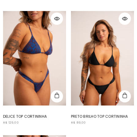
DELICE TOP CORTININHA
PRETO BRILHO TOP CORTININHA
R$ 129,00
R$ 89,00