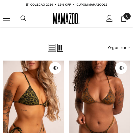
🛒  COLEÇÃO 2026  •  15% OFF  •   CUPOM MAMAZOO15
IR PARA O CONTEÚDO
0
0
ite
Organizar