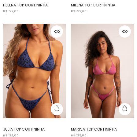
HELENA TOP CORTININHA
MILENA TOP CORTININHA
R$ 129,00
R$ 129,00
JULIA TOP CORTININHA
MARISA TOP CORTININHA
R$ 129,00
R$ 129,00