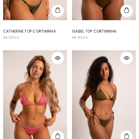
CATHERINE TOP CORTININHA
ISABEL TOP CORTININHA
R$ 129,00
R$ 129,00