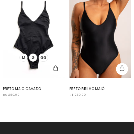
M
G
GG
PRETO MAIÔ CAVADO
PRETO BRILHO MAIÔ
R$ 280,00
R$ 280,00