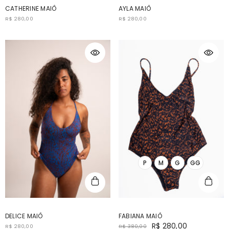
CATHERINE MAIÔ
AYLA MAIÔ
R$ 280,00
R$ 280,00
P
M
G
GG
DELICE MAIÔ
FABIANA MAIÔ
R$ 280,00
R$ 280,00
R$ 380,00