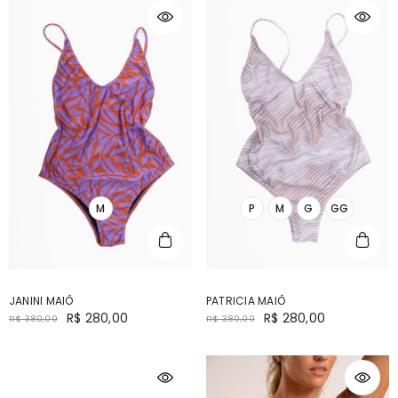
M
P
M
G
GG
JANINI MAIÔ
PATRICIA MAIÔ
R$ 280,00
R$ 280,00
R$ 380,00
R$ 380,00