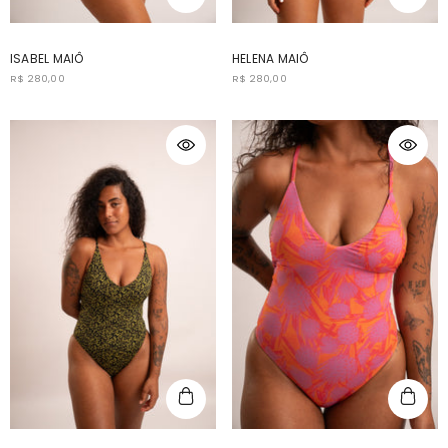
ISABEL MAIÔ
HELENA MAIÔ
R$ 280,00
R$ 280,00