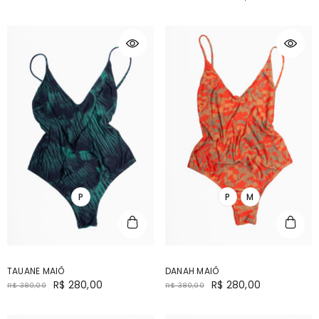
P
P
M
TAUANE MAIÔ
DANAH MAIÔ
R$ 280,00
R$ 280,00
R$ 380,00
R$ 380,00