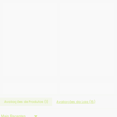
Avaliações de Produtos (
1
)
Avaliações da Loja (
15
)