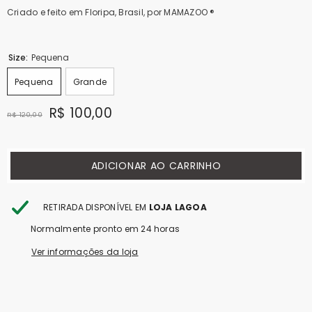
Criado e feito em Floripa, Brasil, por MAMAZOO ®
Size:
Pequena
Pequena
Grande
R$ 100,00
R$ 120,00
ADICIONAR AO CARRINHO
RETIRADA DISPONÍVEL EM
LOJA LAGOA
Normalmente pronto em 24 horas
Ver informações da loja