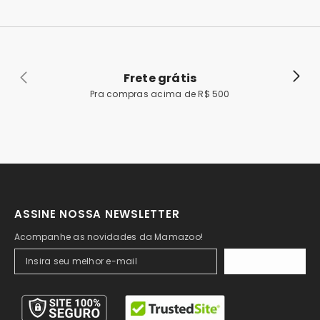
Frete grátis
Pra compras acima de R$ 500
ASSINE NOSSA NEWSLETTER
Acompanhe as novidades da Mamazoo!
ASSINAR