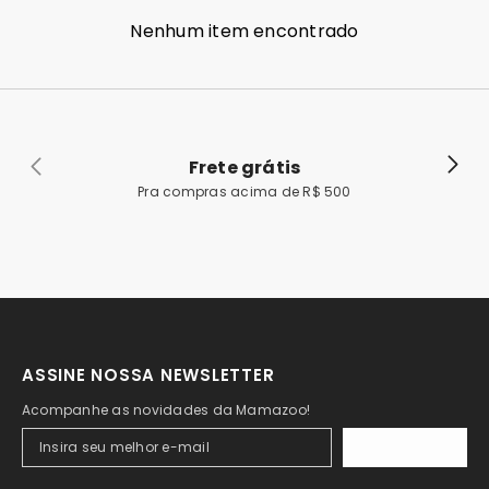
Nenhum item encontrado
Frete grátis
Pra compras acima de R$ 500
ASSINE NOSSA NEWSLETTER
Acompanhe as novidades da Mamazoo!
ASSINAR