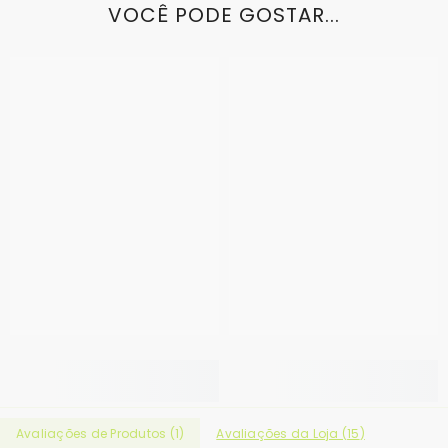
VOCÊ PODE GOSTAR...
Avaliações de Produtos (
1
)
Avaliações da Loja (
15
)