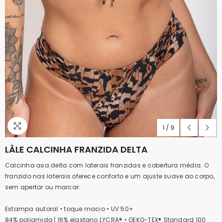
1
/
9
LÂLE CALCINHA FRANZIDA DELTA
Calcinha asa delta com laterais franzidas e cobertura média. O
franzido nas laterais oferece conforto e um ajuste suave ao corpo,
sem apertar ou marcar.
Estampa autoral • toque macio • UV 50+
84% poliamida | 16% elastano LYCRA® • OEKO-TEX® Standard 100