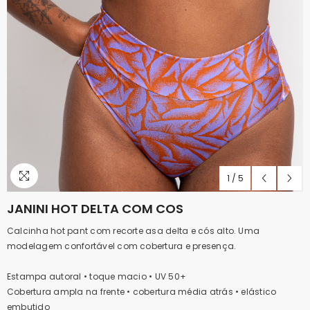
1
/
5
JANINI HOT DELTA COM COS
Calcinha hot pant com recorte asa delta e cós alto. Uma
modelagem confortável com cobertura e presença.
Estampa autoral • toque macio • UV 50+
Cobertura ampla na frente • cobertura média atrás • elástico
embutido