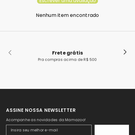
Escrever uma avaliação
Nenhum item encontrado
Frete grátis
Pra compras acima de R$ 500
ASSINE NOSSA NEWSLETTER
Acompanhe as novidades da Mamazoo!
ASSINAR