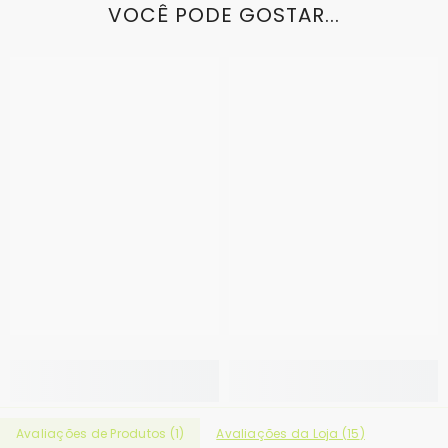
VOCÊ PODE GOSTAR...
Avaliações de Produtos (
1
)
Avaliações da Loja (
15
)