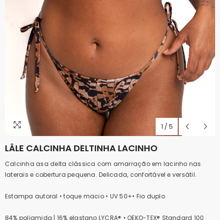
1
/
5
LÂLE CALCINHA DELTINHA LACINHO
Calcinha asa delta clássica com amarração em lacinho nas
laterais e cobertura pequena. Delicada, confortável e versátil.
Estampa autoral • toque macio • UV 50+• Fio duplo
84% poliamida | 16% elastano LYCRA® • OEKO-TEX® Standard 100