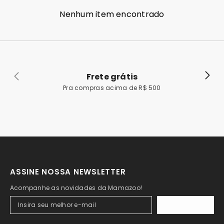
Nenhum item encontrado
Frete grátis
Pra compras acima de R$ 500
ASSINE NOSSA NEWSLETTER
Acompanhe as novidades da Mamazoo!
ASSINAR