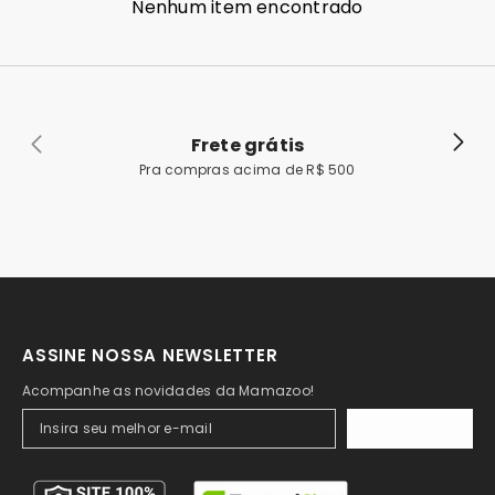
Nenhum item encontrado
Frete grátis
Pra compras acima de R$ 500
ASSINE NOSSA NEWSLETTER
Acompanhe as novidades da Mamazoo!
ASSINAR