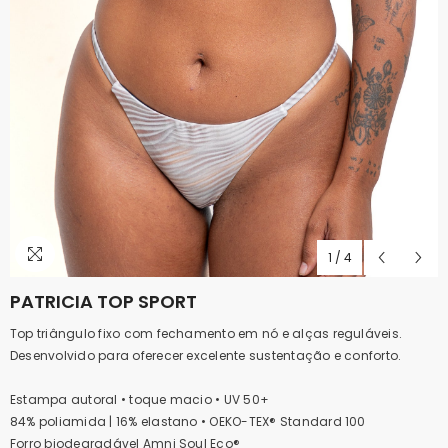
1
/
4
PATRICIA TOP SPORT
Top triângulo fixo com fechamento em nó e alças reguláveis.
Desenvolvido para oferecer excelente sustentação e conforto.
Estampa autoral • toque macio • UV 50+
84% poliamida | 16% elastano • OEKO-TEX® Standard 100
Forro biodegradável Amni Soul Eco®