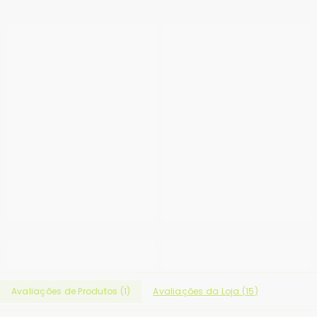
Avaliações de Produtos (
1
)
Avaliações da Loja (
15
)