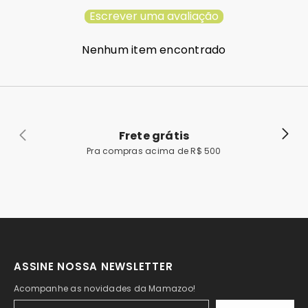
Escrever uma avaliação
Nenhum item encontrado
Frete grátis
Pra compras acima de R$ 500
ASSINE NOSSA NEWSLETTER
Acompanhe as novidades da Mamazoo!