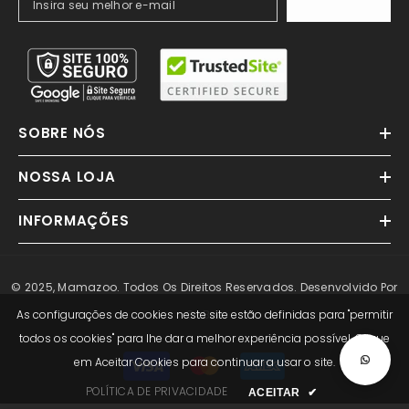
ASSINAR
SOBRE NÓS
NOSSA LOJA
INFORMAÇÕES
© 2025, Mamazoo. Todos Os Direitos Reservados. Desenvolvido Por
GoBee
As configurações de cookies neste site estão definidas para "permitir
todos os cookies" para lhe dar a melhor experiência possível. Clique
Métodos
em Aceitar Cookies para continuar a usar o site.
de
POLÍTICA DE PRIVACIDADE
ACEITAR
✔
Pagamento