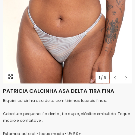
1
/
5
PATRICIA CALCINHA ASA DELTA TIRA FINA
Biquíni calcinha asa delta com tirinhas laterais finas.
Cobertura pequena, fio dental, fio duplo, elástico embutido. Toque
macio e confortável.
Estampa autoral • toque macio • UV 50+