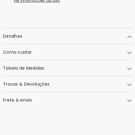
Ver informações da loja
Detalhes
Como cuidar
Tabela de Medidas
Trocas & Devoluções
Frete & envio