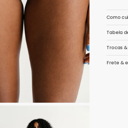
Como cu
Tabela d
Trocas &
Frete & 