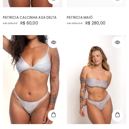
PATRICIA CALCINHA ASA DELTA
PATRICIA MAIÔ
R$ 60,00
R$ 280,00
R$ 218,00
R$ 380,00