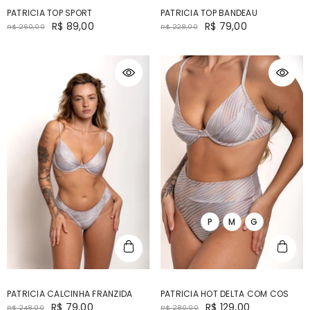
PATRICIA TOP SPORT
PATRICIA TOP BANDEAU
R$ 89,00
R$ 79,00
R$ 260,00
R$ 228,00
P
M
G
PATRICIA CALCINHA FRANZIDA
PATRICIA HOT DELTA COM COS
R$ 79,00
R$ 129,00
R$ 248,00
R$ 280,00