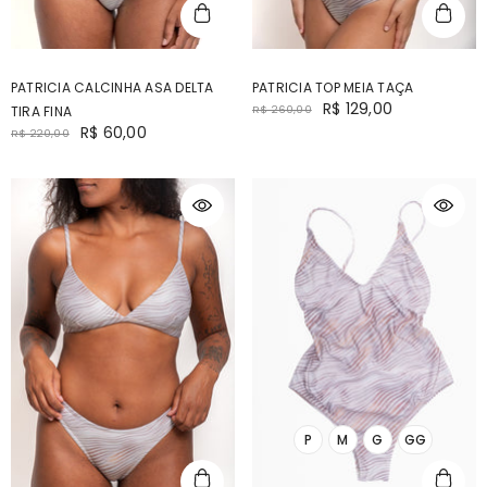
PATRICIA CALCINHA ASA DELTA
PATRICIA TOP MEIA TAÇA
R$ 129,00
TIRA FINA
R$ 260,00
R$ 60,00
R$ 220,00
P
M
G
GG