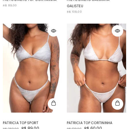
R$ 89,00
GALISTEU
R$ 108,00
PATRICIA TOP SPORT
PATRICIA TOP CORTININHA
R$ 89,00
R$ 60,00
R$ 260,00
R$ 129,00