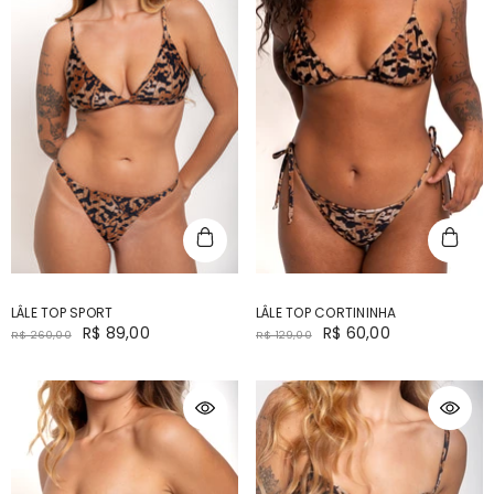
LÂLE TOP SPORT
LÂLE TOP CORTININHA
R$ 89,00
R$ 60,00
R$ 260,00
R$ 129,00