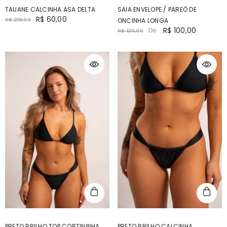
TAUANE CALCINHA ASA DELTA
SAIA ENVELOPE / PAREÔ DE
R$ 60,00
R$ 218,00
ONCINHA LONGA
R$ 100,00
De
R$ 120,00
PRETO BRILHO TOP CORTININHA
PRETO BRILHO CALCINHA